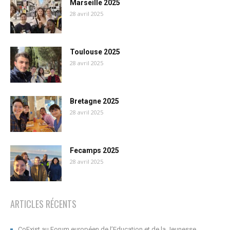
Marseille 2025
28 avril 2025
Toulouse 2025
28 avril 2025
Bretagne 2025
28 avril 2025
Fecamps 2025
28 avril 2025
ARTICLES RÉCENTS
CoExist au Forum européen de l’Education et de la Jeunesse