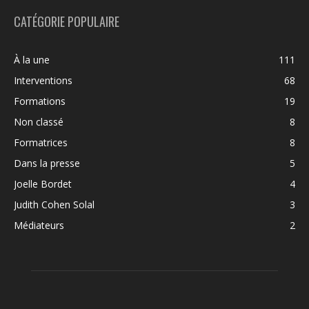
CATÉGORIE POPULAIRE
À la une
111
Interventions
68
Formations
19
Non classé
8
Formatrices
8
Dans la presse
5
Joelle Bordet
4
Judith Cohen Solal
3
Médiateurs
2