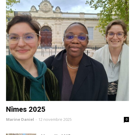
Nîmes 2025
Marine Daniel
-
12 novembre 2025
0