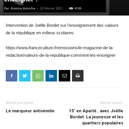
Par
Amina Amiche
-
22 février 2021
4169
Intervention de Joëlle Bordet sur l’enseignement des valeurs
de la république en milieux scolaires.
https://www.franceculture.fr/emissions/le-magazine-de-la-
redaction/valeurs-de-la-republique-comment-les-enseigner
Article précédent
Article suivant
Le marqueur antisémite
15′ en Aparté.. avec Joëlle
Bordet. La jeunesse et les
quartiers populaires