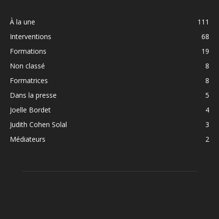
À la une
111
Interventions
68
Formations
19
Non classé
8
Formatrices
8
Dans la presse
5
Joelle Bordet
4
Judith Cohen Solal
3
Médiateurs
2