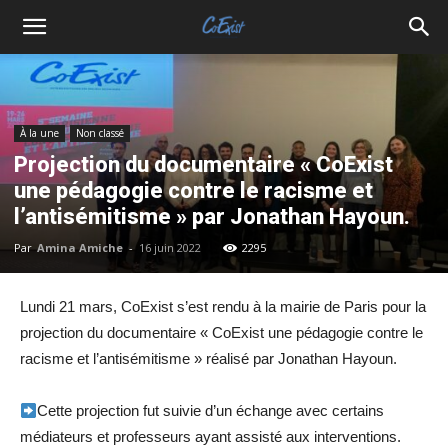
À la une
Non classé
Projection du documentaire « CoExist
une pédagogie contre le racisme et
l’antisémitisme » par Jonathan Hayoun.
Par
Amina Amiche
-
16 juin 2022
2295
Lundi 21 mars, CoExist s’est rendu à la mairie de Paris pour la
projection du documentaire « CoExist une pédagogie contre le
racisme et l’antisémitisme » réalisé par Jonathan Hayoun.
Cette projection fut suivie d’un échange avec certains
médiateurs et professeurs ayant assisté aux interventions.