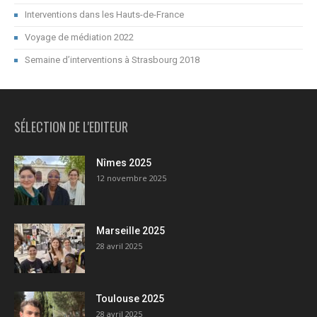
Interventions dans les Hauts-de-France
Voyage de médiation 2022
Semaine d’interventions à Strasbourg 2018
SÉLECTION DE L'EDITEUR
Nîmes 2025
12 novembre 2025
Marseille 2025
28 avril 2025
Toulouse 2025
28 avril 2025