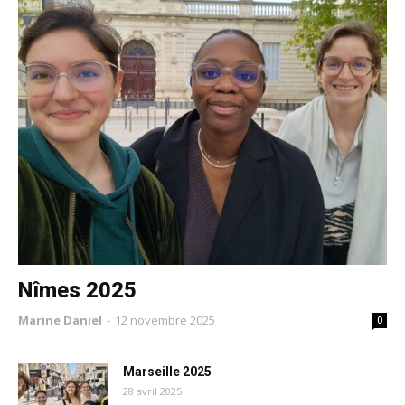
Nîmes 2025
Marine Daniel
-
12 novembre 2025
0
Marseille 2025
28 avril 2025