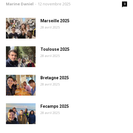
Marine Daniel
-
12 novembre 2025
0
Marseille 2025
28 avril 2025
Toulouse 2025
28 avril 2025
Bretagne 2025
28 avril 2025
Fecamps 2025
28 avril 2025