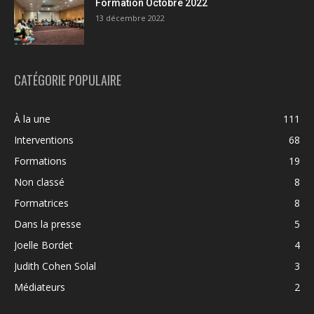
Formation Octobre 2022
13 décembre 2022
CATÉGORIE POPULAIRE
À la une
111
Interventions
68
Formations
19
Non classé
8
Formatrices
8
Dans la presse
5
Joelle Bordet
4
Judith Cohen Solal
3
Médiateurs
2