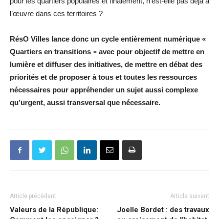
pour les quartiers populaires et finalement, n’est-elle pas déjà à
l’œuvre dans ces territoires ?
RésO Villes lance donc un cycle entièrement numérique «
Quartiers en transitions » avec pour objectif de mettre en
lumière et diffuser des initiatives, de mettre en débat des
priorités et de proposer à tous et toutes les ressources
nécessaires pour appréhender un sujet aussi complexe
qu’urgent, aussi transversal que nécessaire.
Article précédent
Article suivant
Valeurs de la République:
Joelle Bordet : des travaux