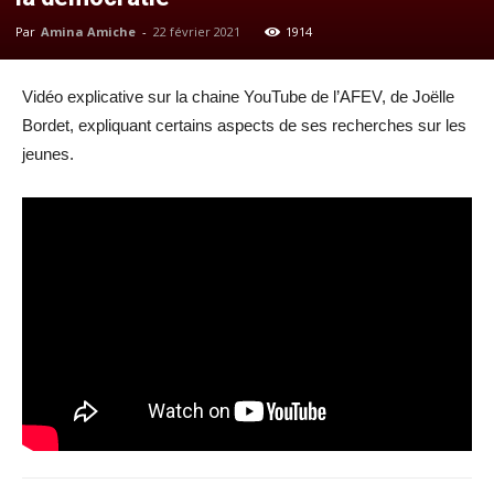
Par
Amina Amiche
-
22 février 2021
1914
Vidéo explicative sur la chaine YouTube de l’AFEV, de Joëlle
Bordet, expliquant certains aspects de ses recherches sur les
jeunes.