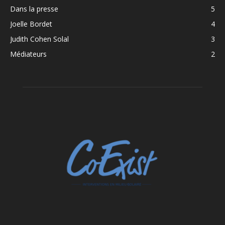
Dans la presse
5
Joelle Bordet
4
Judith Cohen Solal
3
Médiateurs
2