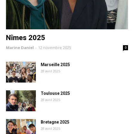
Nîmes 2025
Marine Daniel
-
12 novembre 2025
0
Marseille 2025
28 avril 2025
Toulouse 2025
28 avril 2025
Bretagne 2025
28 avril 2025