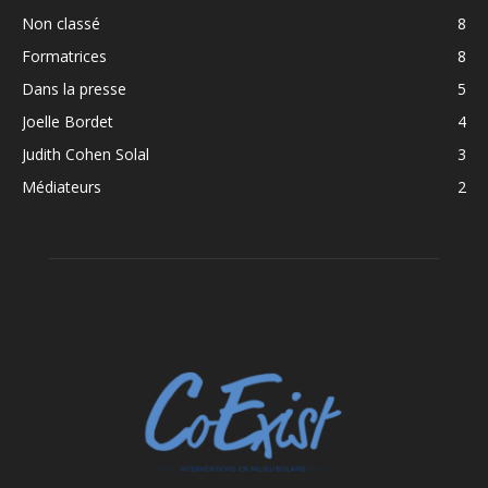
Non classé
8
Formatrices
8
Dans la presse
5
Joelle Bordet
4
Judith Cohen Solal
3
Médiateurs
2