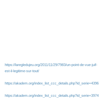
https://laregledujeu.org/2011/11/29/7983/un-point-de-vue-juif-
est-il-legitime-sur-tout/
https://akadem.org/index_list_ccc_details.php?id_serie=4396
https://akadem.org/index_list_ccc_details.php?id_serie=3974