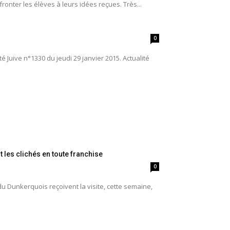
onter les élèves à leurs idées reçues. Très...
0
é Juive n°1330 du jeudi 29 janvier 2015. Actualité
les clichés en toute franchise
0
du Dunkerquois reçoivent la visite, cette semaine,