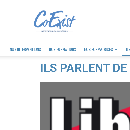
Coexist
NOS INTERVENTIONS
NOS FORMATIONS
NOS FORMATRICES
IL
ILS PARLENT DE