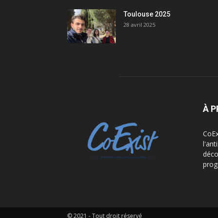
Toulouse 2025
28 avril 2025
À 
CoEx
l'an
déco
prog
© 2021 - Tout droit réservé