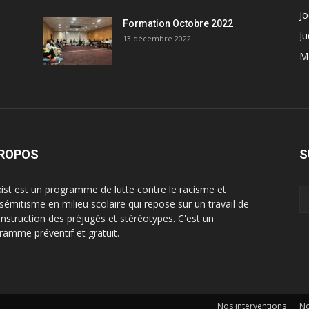
Jo
Formation Octobre 2022
Ju
13 décembre 2022
M
PROPOS
S
ist est un programme de lutte contre le racisme et
tisémitisme en milieu scolaire qui repose sur un travail de
nstruction des préjugés et stéréotypes. C'est un
ramme préventif et gratuit.
Nos interventions
No