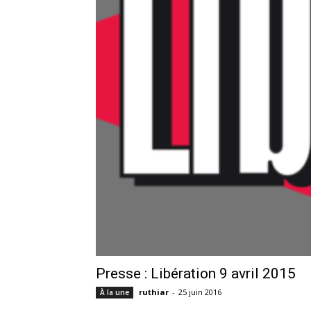
Presse : Libération 9 avril 2015
ruthiar
-
25 juin 2016
À la une