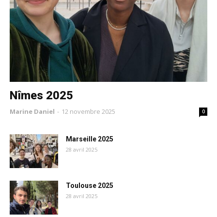
Nîmes 2025
Marine Daniel
-
12 novembre 2025
0
Marseille 2025
28 avril 2025
Toulouse 2025
28 avril 2025