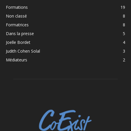
Formations
19
Non classé
8
Formatrices
8
Dans la presse
5
Joelle Bordet
4
Judith Cohen Solal
3
Médiateurs
2