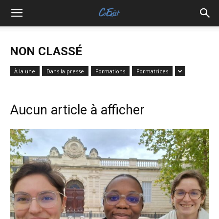
NON CLASSÉ
À la une
Dans la presse
Formations
Formatrices
Aucun article à afficher