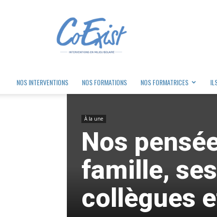
Coexist
NOS INTERVENTIONS
NOS FORMATIONS
NOS FORMATRICES
IL
À la une
Nos pensée
famille, se
collègues e