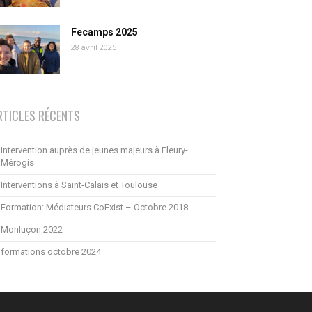
Fecamps 2025
28 avril 2025
RTICLES RÉCENTS
Intervention auprès de jeunes majeurs à Fleury-
Mérogis
Interventions à Saint-Calais et Toulouse
Formation: Médiateurs CoExist – Octobre 2018
Monluçon 2022
formations octobre 2024