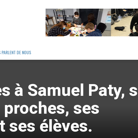
S PARLENT DE NOUS
s à Samuel Paty, 
s proches, ses
t ses élèves.