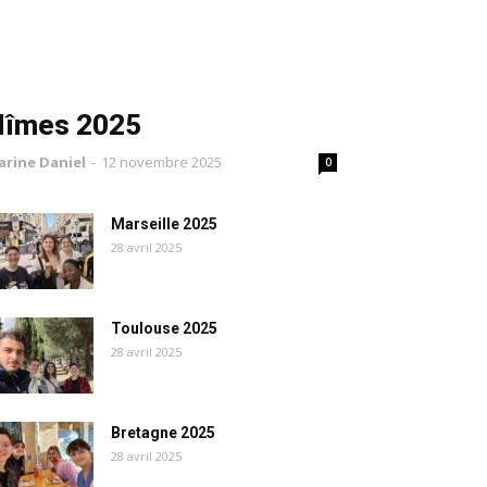
Nîmes 2025
arine Daniel
-
12 novembre 2025
0
Marseille 2025
28 avril 2025
Toulouse 2025
28 avril 2025
Bretagne 2025
28 avril 2025