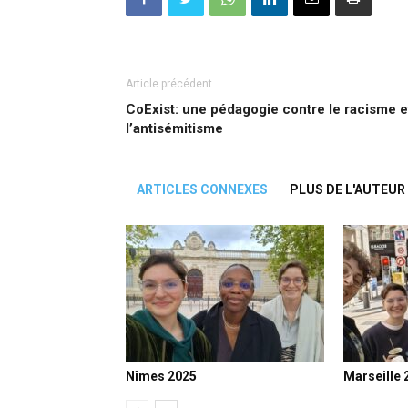
Article précédent
CoExist: une pédagogie contre le racisme e
l’antisémitisme
ARTICLES CONNEXES
PLUS DE L'AUTEUR
Nîmes 2025
Marseille 