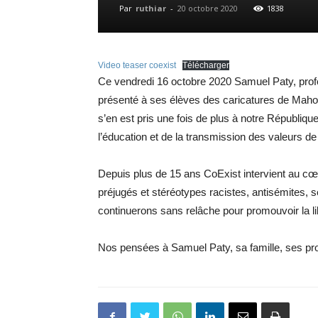
Par
ruthiar
-
20 octobre 2020
1838
Video teaser coexist
Télécharger
Ce vendredi 16 octobre 2020 Samuel Paty, profe
présenté à ses élèves des caricatures de Mahom
s’en est pris une fois de plus à notre Républiqu
l’éducation et de la transmission des valeurs de
Depuis plus de 15 ans CoExist intervient au cœ
préjugés et stéréotypes racistes, antisémites,
continuerons sans relâche pour promouvoir la li
Nos pensées à Samuel Paty, sa famille, ses pro