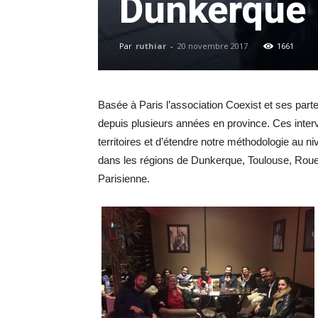
Dunkerque
Par
ruthiar
-
20 novembre 2017
1661
Basée à Paris l’association Coexist et ses par
depuis plusieurs années en province. Ces interv
territoires et d’étendre notre méthodologie au n
dans les régions de Dunkerque, Toulouse, Rouen
Parisienne.