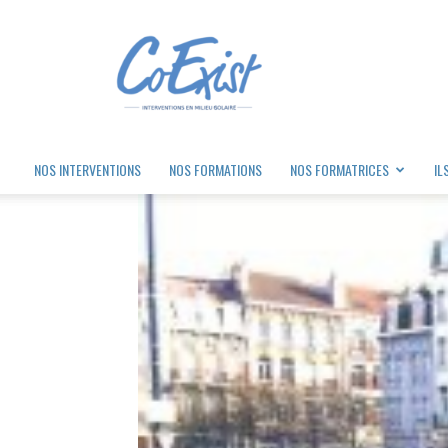
Coexist
NOS INTERVENTIONS
NOS FORMATIONS
NOS FORMATRICES
IL