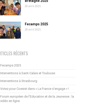
Bretagne 2025
28 avril 2025
Fecamps 2025
28 avril 2025
RTICLES RÉCENTS
Fecamps 2025
Interventions à Saint-Calais et Toulouse
Interventions à Strasbourg
Votez pour Coexist dans « La France s’engage » !
Forum européen de l’Education et de la Jeunesse : la
vidéo en ligne