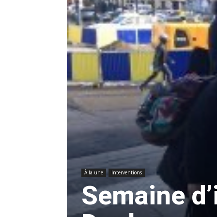
À la une
Interventions
Semaine d’