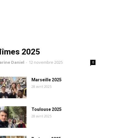
Nîmes 2025
arine Daniel
-
12 novembre 2025
0
Marseille 2025
28 avril 2025
Toulouse 2025
28 avril 2025