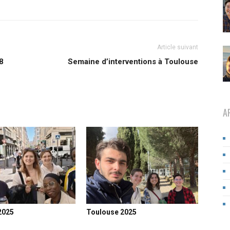
Article suivant
8
Semaine d’interventions à Toulouse
A
2025
Toulouse 2025