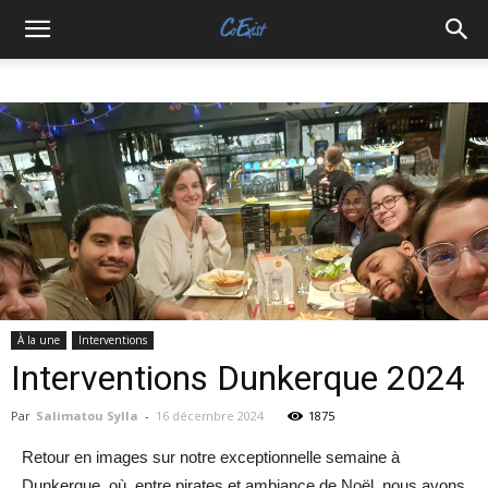
À la une
Interventions
Interventions Dunkerque 2024
Par
Salimatou Sylla
-
16 décembre 2024
1875
Retour en images sur notre exceptionnelle semaine à
Dunkerque, où, entre pirates et ambiance de Noël, nous avons