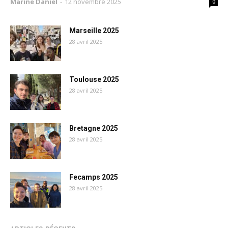
Marine Daniel
-
12 novembre 2025
0
Marseille 2025
28 avril 2025
Toulouse 2025
28 avril 2025
Bretagne 2025
28 avril 2025
Fecamps 2025
28 avril 2025