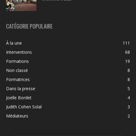
CATÉGORIE POPULAIRE
À la une
111
Interventions
68
Formations
19
Non classé
8
Formatrices
8
Dans la presse
5
Joelle Bordet
4
Judith Cohen Solal
3
Médiateurs
2