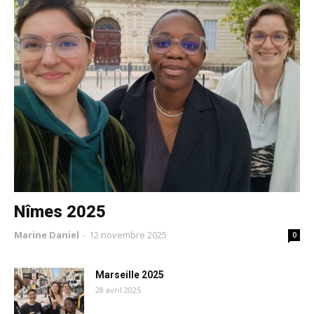
Nîmes 2025
Marine Daniel
-
12 novembre 2025
0
Marseille 2025
28 avril 2025