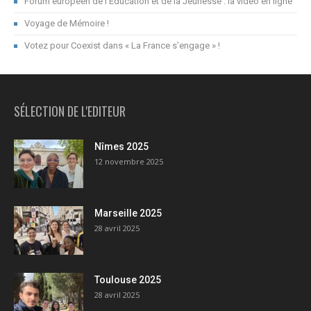
Forum européen de l’Education et de la Jeunesse : la vidéo en ligne
Voyage de Mémoire !
Votez pour Coexist dans « La France s’engage » !
SÉLECTION DE L'EDITEUR
Nîmes 2025
12 novembre 2025
Marseille 2025
28 avril 2025
Toulouse 2025
28 avril 2025