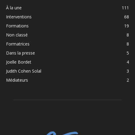
À la une
111
Interventions
68
Formations
19
Non classé
8
Formatrices
8
Dans la presse
5
Joelle Bordet
4
Judith Cohen Solal
3
Médiateurs
2