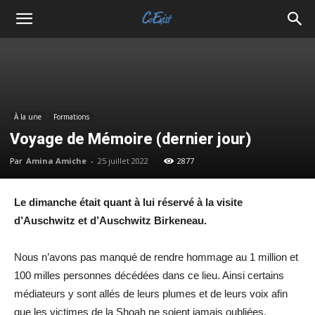
À la une
Formations
Voyage de Mémoire (dernier jour)
Par
Amina Amiche
-
25 juillet 2022
2877
Le dimanche était quant à lui réservé à la visite
d’Auschwitz et d’Auschwitz Birkeneau.
Nous n’avons pas manqué de rendre hommage au 1 million et
100 milles personnes décédées dans ce lieu. Ainsi certains
médiateurs y sont allés de leurs plumes et de leurs voix afin
que les victimes de la Shoah ne soient jamais oubliées.