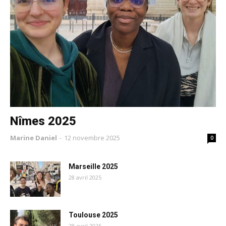
Nîmes 2025
Marine Daniel
-
12 novembre 2025
0
Marseille 2025
28 avril 2025
Toulouse 2025
28 avril 2025