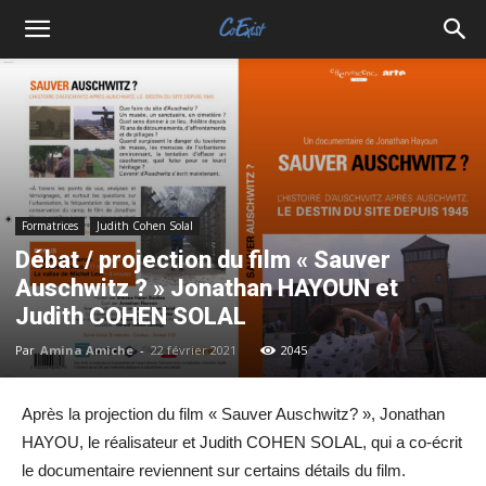
Formatrices
Judith Cohen Solal
Débat / projection du film « Sauver
Auschwitz ? » Jonathan HAYOUN et
Judith COHEN SOLAL
Par
Amina Amiche
-
22 février 2021
2045
Après la projection du film « Sauver Auschwitz? », Jonathan
HAYOU, le réalisateur et Judith COHEN SOLAL, qui a co-écrit
le documentaire reviennent sur certains détails du film.