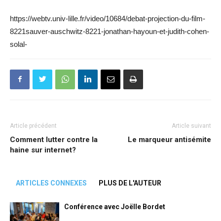
https://webtv.univ-lille.fr/video/10684/debat-projection-du-film-
8221sauver-auschwitz-8221-jonathan-hayoun-et-judith-cohen-
solal-
Article précédent
Article suivant
Comment lutter contre la
Le marqueur antisémite
haine sur internet?
ARTICLES CONNEXES
PLUS DE L'AUTEUR
Conférence avec Joëlle Bordet