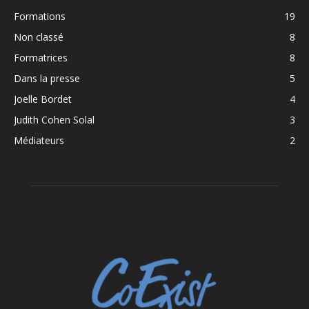
Formations
19
Non classé
8
Formatrices
8
Dans la presse
5
Joelle Bordet
4
Judith Cohen Solal
3
Médiateurs
2