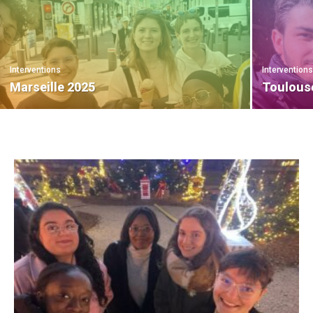
Interventions
Intervention
Marseille 2025
Toulous