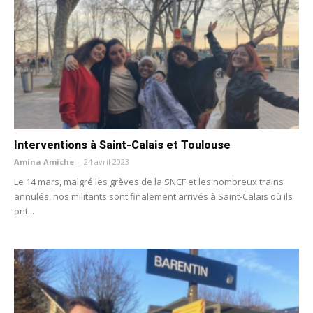
Interventions à Saint-Calais et Toulouse
Amina Amiche
-
24 avril 2023
Le 14 mars, malgré les grèves de la SNCF et les nombreux trains
annulés, nos militants sont finalement arrivés à Saint-Calais où ils
ont...