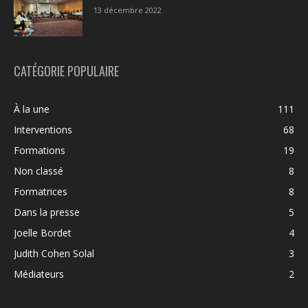
13 décembre 2022
CATÉGORIE POPULAIRE
À la une
111
Interventions
68
Formations
19
Non classé
8
Formatrices
8
Dans la presse
5
Joelle Bordet
4
Judith Cohen Solal
3
Médiateurs
2