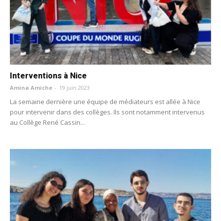
Interventions à Nice
Amina Amiche
-
19 juin 2023
La semaine dernière une équipe de médiateurs est allée à Nice
pour intervenir dans des collèges. Ils sont notamment intervenus
au Collège René Cassin...