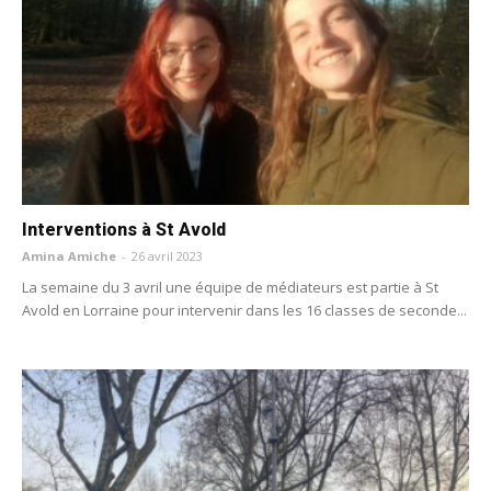
Interventions à St Avold
Amina Amiche
-
26 avril 2023
La semaine du 3 avril une équipe de médiateurs est partie à St
Avold en Lorraine pour intervenir dans les 16 classes de seconde...