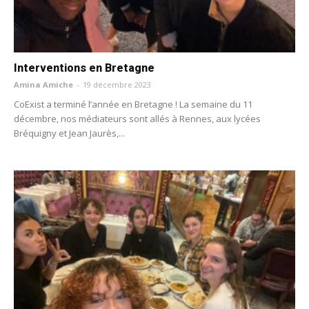
Interventions en Bretagne
Amina Amiche
-
19 décembre 2023
CoExist a terminé l’année en Bretagne ! La semaine du 11
décembre, nos médiateurs sont allés à Rennes, aux lycées
Bréquigny et Jean Jaurès,...