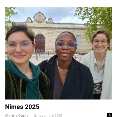
Nîmes 2025
Marine Daniel
-
12 novembre 2025
0