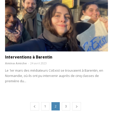
Interventions à Barentin
Amina Amiche
-
24 avril 2023
Le 1er mars des médiateurs CoExist se trouvaient à Barentin, en
Normandie, où ils ont pu intervenir auprès de cinq classes de
première du...
1
2
3