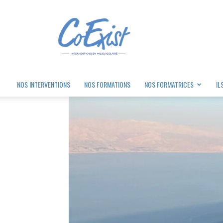
Coexist
NOS INTERVENTIONS
NOS FORMATIONS
NOS FORMATRICES
IL