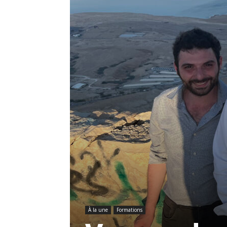
À la une
Formations