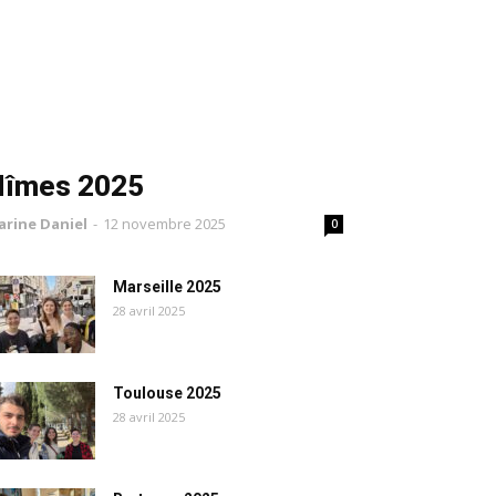
Nîmes 2025
arine Daniel
-
12 novembre 2025
0
Marseille 2025
28 avril 2025
Toulouse 2025
28 avril 2025