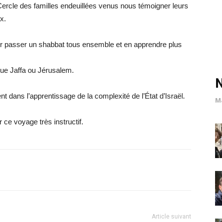
Cercle des familles endeuillées venus nous témoigner leurs
x.
 passer un shabbat tous ensemble et en apprendre plus
que Jaffa ou Jérusalem.
nt dans l’apprentissage de la complexité de l’État d’Israël.
M
 ce voyage très instructif.
Article suivant