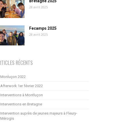
Bretagne 2025
28 avril 2025
Fecamps 2025
28 avril 2025
RTICLES RÉCENTS
Monluçon 2022
Afterwork 1er février 2022
Interventions à Montluçon
Interventions en Bretagne
Intervention auprès de jeunes majeurs à Fleury-
Mérogis