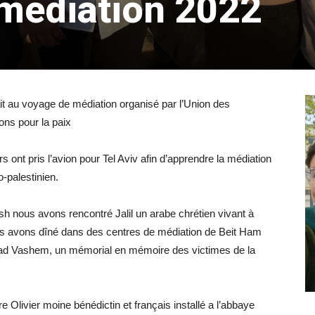
médiation 2022
ait au voyage de médiation organisé par l’Union des
ns pour la paix
 ont pris l’avion pour Tel Aviv afin d’apprendre la médiation
o-palestinien.
h nous avons rencontré Jalil un arabe chrétien vivant à
ous avons dîné dans des centres de médiation de Beit Ham
é Yad Vashem, un mémorial en mémoire des victimes de la
livier moine bénédictin et français installé a l’abbaye