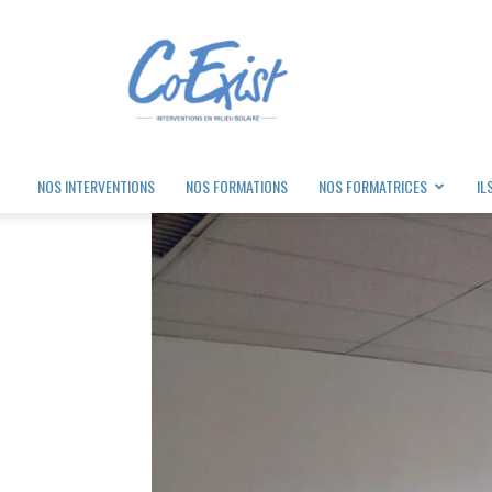
Coexist
NOS INTERVENTIONS
NOS FORMATIONS
NOS FORMATRICES
IL