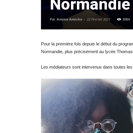
Normandie
Par
Amina Amiche
-
22 février 2021
2084
Pour la première fois depuis le début du progr
Normandie, plus précisément au lycée Thomas de 
Les médiateurs sont intervenus dans toutes les