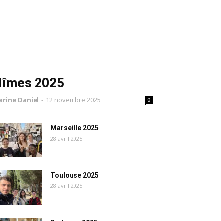
Nîmes 2025
arine Daniel
-
12 novembre 2025
0
Marseille 2025
28 avril 2025
Toulouse 2025
28 avril 2025